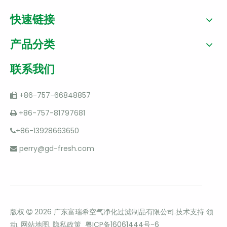
快速链接
产品分类
联系我们
+86-757-66848857

+86-757-81797681

+86-13928663650

perry@gd-fresh.com

版权
2026
广东富瑞希空气净化过滤制品有限公司.技术支持
领

动
.
网站地图
.
隐私政策
粤ICP备16061444号-6