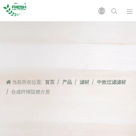
首页
产品
关于我们
当前所在位置:
首页
/
产品
/
滤材
/
中效过滤滤材
应用
/
合成纤维阻燃介质
支持
新闻