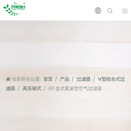
首页
产品
关于我们
当前所在位置:
首页
/
产品
/
过滤器
/
V型组合式过
应用
滤器
/
高压箱式
/
E11 盒式紧凑型空气过滤器
支持
新闻