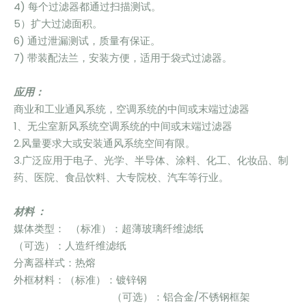
4) 每个过滤器都通过扫描测试。
5）扩大过滤面积。
6) 通过泄漏测试，质量有保证。
7) 带装配法兰，安装方便，适用于袋式过滤器。
应用：
商业和工业通风系统，空调系统的中间或末端过滤器
1、无尘室新风系统空调系统的中间或末端过滤器
2.风量要求大或安装通风系统空间有限。
3.广泛应用于电子、光学、半导体、涂料、化工、化妆品、制
药、医院、食品饮料、大专院校、汽车等行业。
材料 ：
媒体类型： （标准）：超薄玻璃纤维滤纸
（可选）：人造纤维滤纸
分离器样式：热熔
外框材料：（标准）：镀锌钢
（可选）：铝合金/不锈钢框架