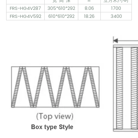
宽*高*深
㎡
立方米/小时
FRS-HG4V287
305*610*292
8.06
1700
FRS-HG4V592
610*610*292
18.26
3400