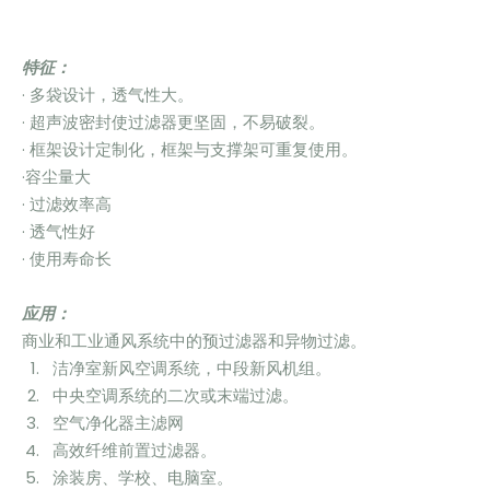
特征：
· 多袋设计，透气性大。
· 超声波密封使过滤器更坚固，不易破裂。
· 框架设计定制化，框架与支撑架可重复使用。
·容尘量大
· 过滤效率高
· 透气性好
· 使用寿命长
应用：
商业和工业通风系统中的预过滤器和异物过滤。
洁净室新风空调系统，中段新风机组。
中央空调系统的二次或末端过滤。
空气净化器主滤网
高效纤维前置过滤器。
涂装房、学校、电脑室。