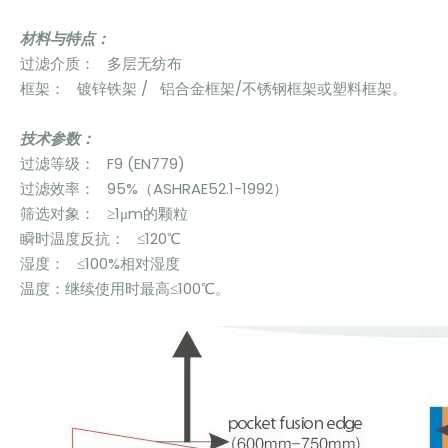
材料与特点：
过滤介质： 多层无纺布
框架： 镀锌铁架 / 铝合金框架/不锈钢框架或塑料框架。
技术参数：
过滤等级： F9 (EN779)
过滤效率： 95%（ASHRAE52.1-1992）
筛选对象： ≥1μm的颗粒
瞬时温度反抗： ≤120℃
湿度： ≤100%相对湿度
温度：继续使用时最高≤100℃。