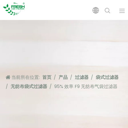
首页
产品
关于我们
当前所在位置:
首页
/
产品
/
过滤器
/
袋式过滤器
应用
/
无纺布袋式过滤器
/
95% 效率 F9 无纺布气袋过滤器
支持
新闻