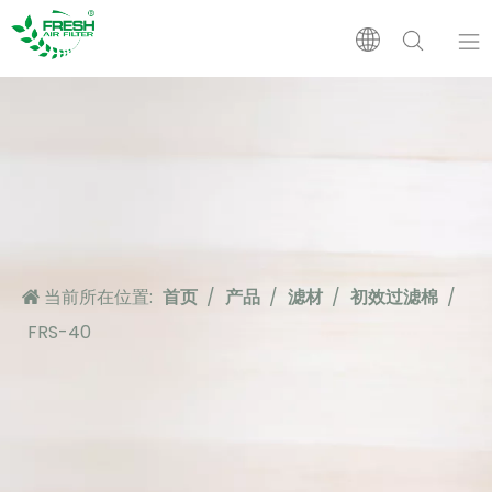
首页
产品
关于我们
当前所在位置:
首页
/
产品
/
滤材
/
初效过滤棉
/
应用
FRS-40
支持
新闻