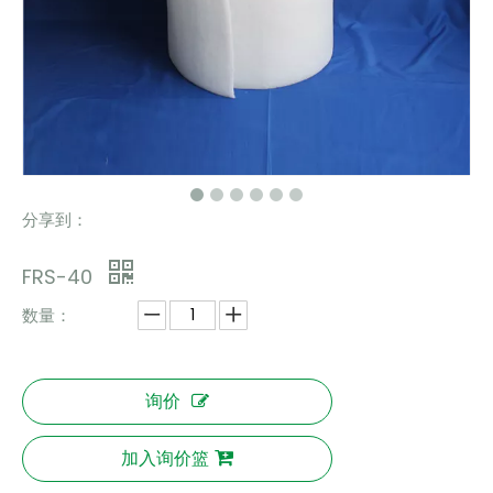
分享到：
FRS-40
数量：
询价
加入询价篮