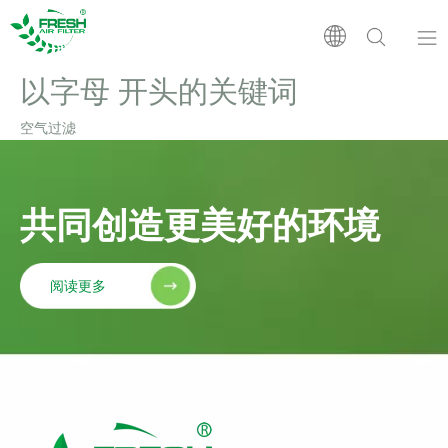
以字母 开头的关键词
首页
空气过滤
产品
共同创造更美好的环境
关于我们
应用
阅读更多
支持
新闻